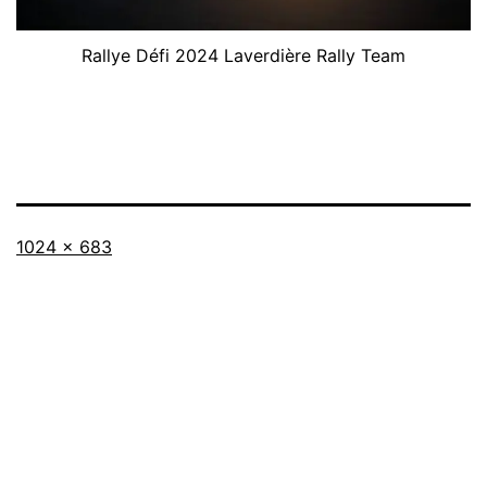
Rallye Défi 2024 Laverdière Rally Team
Full
1024 × 683
size