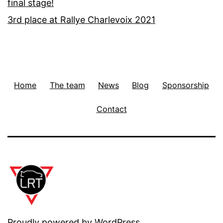
final stage!
3rd place at Rallye Charlevoix 2021
Home
The team
News
Blog
Sponsorship
Contact
Proudly powered by
WordPress
.