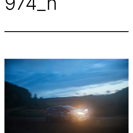
974_n