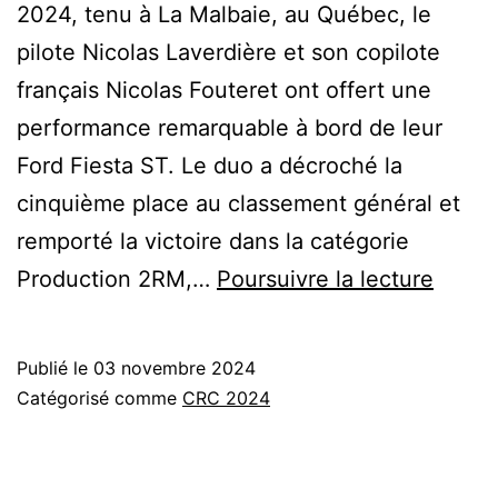
2024, tenu à La Malbaie, au Québec, le
pilote Nicolas Laverdière et son copilote
français Nicolas Fouteret ont offert une
performance remarquable à bord de leur
Ford Fiesta ST. Le duo a décroché la
cinquième place au classement général et
remporté la victoire dans la catégorie
Victoi
Production 2RM,…
Poursuivre la lecture
2RM
au
Publié le
03 novembre 2024
Rallye
Catégorisé comme
CRC 2024
de
Charl