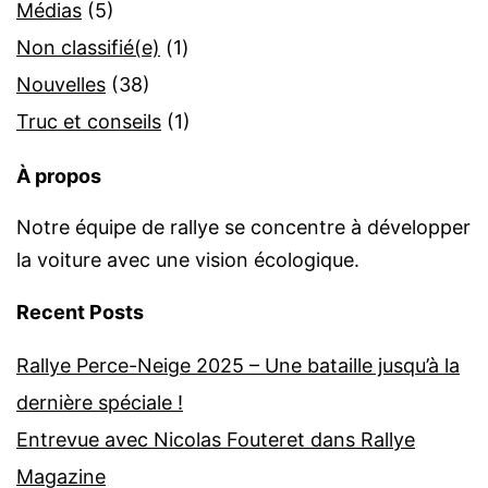
Médias
(5)
Non classifié(e)
(1)
Nouvelles
(38)
Truc et conseils
(1)
À propos
Notre équipe de rallye se concentre à développer
la voiture avec une vision écologique.
Recent Posts
Rallye Perce-Neige 2025 – Une bataille jusqu’à la
dernière spéciale !
Entrevue avec Nicolas Fouteret dans Rallye
Magazine