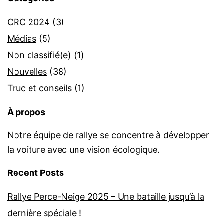
CRC 2024
(3)
Médias
(5)
Non classifié(e)
(1)
Nouvelles
(38)
Truc et conseils
(1)
À propos
Notre équipe de rallye se concentre à développer
la voiture avec une vision écologique.
Recent Posts
Rallye Perce-Neige 2025 – Une bataille jusqu’à la
dernière spéciale !