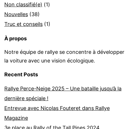
Non classifié(e)
(1)
Nouvelles
(38)
Truc et conseils
(1)
À propos
Notre équipe de rallye se concentre à développer
la voiture avec une vision écologique.
Recent Posts
Rallye Perce-Neige 2025 – Une bataille jusqu’à la
dernière spéciale !
Entrevue avec Nicolas Fouteret dans Rallye
Magazine
3e place au Rally of the Tall Pines 2024