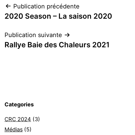
Navigation
Publication précédente
2020 Season – La saison 2020
de
l’article
Publication suivante
Rallye Baie des Chaleurs 2021
Categories
CRC 2024
(3)
Médias
(5)