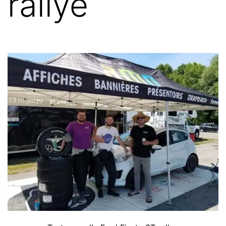
rallye