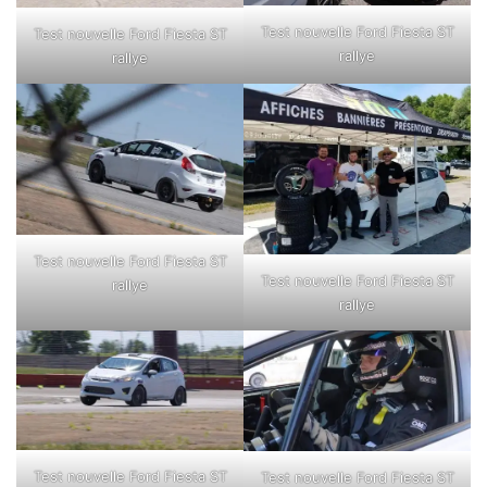
Test nouvelle Ford Fiesta ST
Test nouvelle Ford Fiesta ST
rallye
rallye
Test nouvelle Ford Fiesta ST
Test nouvelle Ford Fiesta ST
rallye
rallye
Test nouvelle Ford Fiesta ST
Test nouvelle Ford Fiesta ST