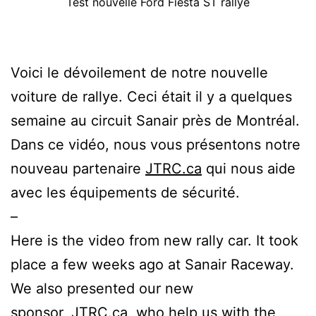
Test nouvelle Ford Fiesta ST rallye
Voici le dévoilement de notre nouvelle
voiture de rallye. Ceci était il y a quelques
semaine au circuit Sanair près de Montréal.
Dans ce vidéo, nous vous présentons notre
nouveau partenaire
JTRC.ca
qui nous aide
avec les équipements de sécurité.
–
Here is the video from new rally car. It took
place a few weeks ago at Sanair Raceway.
We also presented our new
sponsor,
JTRC.ca
, who help us with the