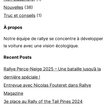
Nouvelles
(38)
Truc et conseils
(1)
À propos
Notre équipe de rallye se concentre à développer
la voiture avec une vision écologique.
Recent Posts
Rallye Perce-Neige 2025 – Une bataille jusqu’à la
dernière spéciale !
Entrevue avec Nicolas Fouteret dans Rallye
Magazine
3e place au Rally of the Tall Pines 2024