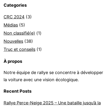
Categories
CRC 2024
(3)
Médias
(5)
Non classifié(e)
(1)
Nouvelles
(38)
Truc et conseils
(1)
À propos
Notre équipe de rallye se concentre à développer
la voiture avec une vision écologique.
Recent Posts
Rallye Perce-Neige 2025 – Une bataille jusqu’à la