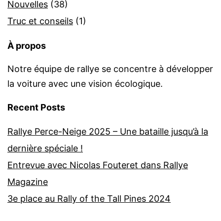
Nouvelles
(38)
Truc et conseils
(1)
À propos
Notre équipe de rallye se concentre à développer
la voiture avec une vision écologique.
Recent Posts
Rallye Perce-Neige 2025 – Une bataille jusqu’à la
dernière spéciale !
Entrevue avec Nicolas Fouteret dans Rallye
Magazine
3e place au Rally of the Tall Pines 2024