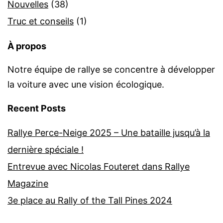
Nouvelles
(38)
Truc et conseils
(1)
À propos
Notre équipe de rallye se concentre à développer
la voiture avec une vision écologique.
Recent Posts
Rallye Perce-Neige 2025 – Une bataille jusqu’à la
dernière spéciale !
Entrevue avec Nicolas Fouteret dans Rallye
Magazine
3e place au Rally of the Tall Pines 2024